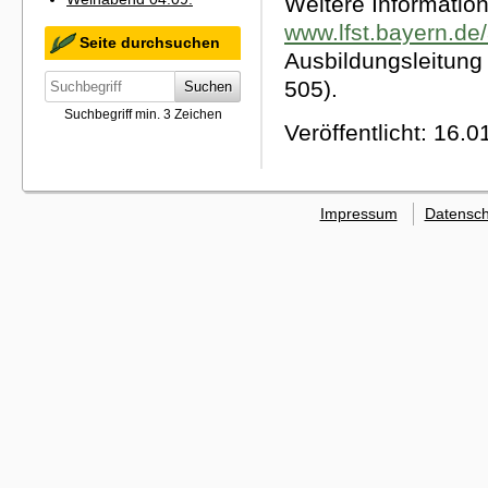
Weitere Information
www.lfst.bayern.de/
Seite durchsuchen
Ausbildungsleitung 
505).
Suchen
Suchbegriff min. 3 Zeichen
Veröffentlicht: 16.
Impressum
Datensch