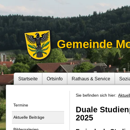
Gemeinde M
Startseite
Ortsinfo
Rathaus & Service
Sozi
Sie befinden sich hier:
Aktuel
Termine
Duale Studien
2025
Aktuelle Beiträge
Bildergalerien