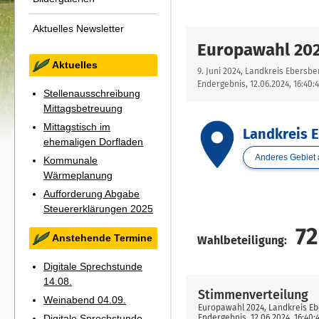
Aktuelles Newsletter
Aktuelles
Stellenausschreibung
Mittagsbetreuung
Mittagstisch im
ehemaligen Dorfladen
Kommunale
Wärmeplanung
Aufforderung Abgabe
Steuererklärungen 2025
Anstehende Termine
Digitale Sprechstunde
14.08.
Weinabend 04.09.
Digitale Sprechstunde