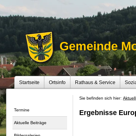
Gemeinde M
Startseite
Ortsinfo
Rathaus & Service
Sozi
Sie befinden sich hier:
Aktuel
Termine
Ergebnisse Euro
Aktuelle Beiträge
Bildergalerien