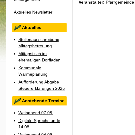
Veranstalter:
Pfarrgemeinde
Aktuelles Newsletter
Aktuelles
Stellenausschreibung
Mittagsbetreuung
Mittagstisch im
ehemaligen Dorfladen
Kommunale
Wärmeplanung
Aufforderung Abgabe
Steuererklärungen 2025
Anstehende Termine
Weinabend 07.08.
Digitale Sprechstunde
14.08.
Weinabend 04.09.