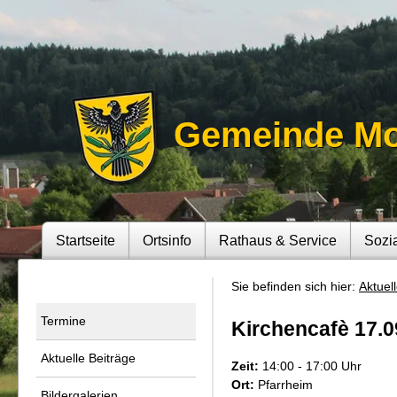
Gemeinde M
Startseite
Ortsinfo
Rathaus & Service
Sozi
Sie befinden sich hier:
Aktuel
Termine
Kirchencafè 17.0
Aktuelle Beiträge
Zeit:
14:00 - 17:00 Uhr
Ort:
Pfarrheim
Bildergalerien