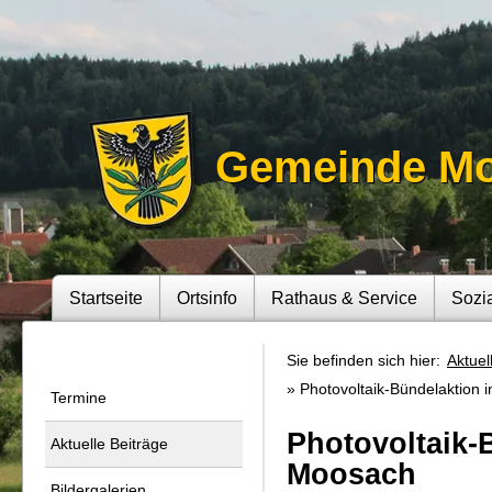
Gemeinde M
Startseite
Ortsinfo
Rathaus & Service
Sozi
Sie befinden sich hier:
Aktuel
Photovoltaik-Bündelaktion i
Termine
Photovoltaik-B
Aktuelle Beiträge
Moosach
Bildergalerien