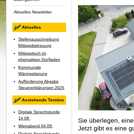
Aktuelles Newsletter
Aktuelles
Stellenausschreibung
Mittagsbetreuung
Mittagstisch im
ehemaligen Dorfladen
Kommunale
Wärmeplanung
Aufforderung Abgabe
Steuererklärungen 2025
Anstehende Termine
Digitale Sprechstunde
14.08.
Sie überlegen, ein
Weinabend 04.09.
Jetzt gibt es eine 
Digitale Sprechstunde