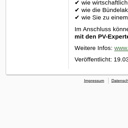
✔
wie wirtschaftlic
✔
wie die B
ü
ndelak
✔
wie Sie zu einem
Im Anschluss könne
mit den PV-Exper
Weitere Infos:
www.
Veröffentlicht: 19.
Impressum
Datensch