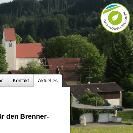
be
Kontakt
Aktuelles
ür den Brenner-