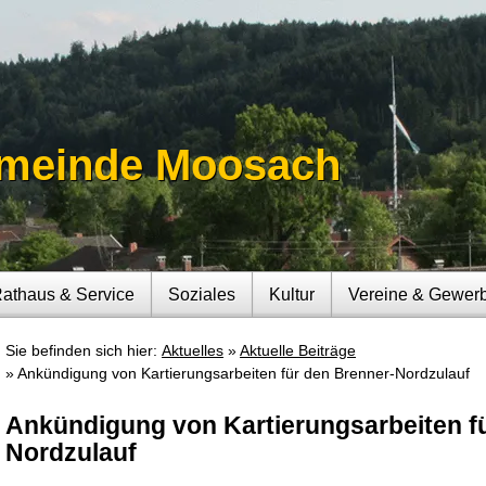
meinde Moosach
athaus & Service
Soziales
Kultur
Vereine & Gewer
Sie befinden sich hier:
Aktuelles
Aktuelle Beiträge
Ankündigung von Kartierungsarbeiten für den Brenner-Nordzulauf
Ankündigung von Kartierungsarbeiten f
Nordzulauf