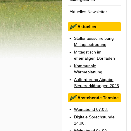
Aktuelles Newsletter
Aktuelles
Stellenausschreibung
Mittagsbetreuung
Mittagstisch im
ehemaligen Dorfladen
Kommunale
Wärmeplanung
Aufforderung Abgabe
Steuererklärungen 2025
Anstehende Termine
Weinabend 07.08.
Digitale Sprechstunde
14.08.
Weinabend 04.09.