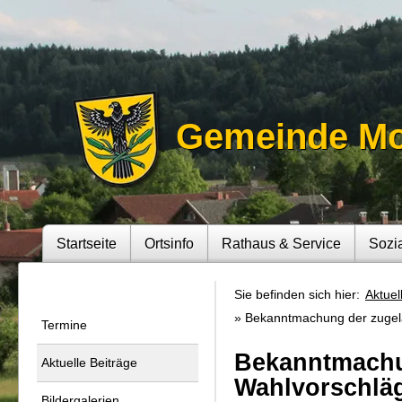
Gemeinde M
Startseite
Ortsinfo
Rathaus & Service
Sozi
Sie befinden sich hier:
Aktuel
Bekanntmachung der zugel
Termine
Bekanntmachu
Aktuelle Beiträge
Wahlvorschlä
Bildergalerien