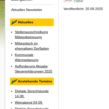
Plakat
Veröffentlicht: 20.09.2025
Aktuelles Newsletter
Aktuelles
Stellenausschreibung
Mittagsbetreuung
Mittagstisch im
ehemaligen Dorfladen
Kommunale
Wärmeplanung
Aufforderung Abgabe
Steuererklärungen 2025
Anstehende Termine
Digitale Sprechstunde
14.08.
Weinabend 04.09.
Digitale Sprechstunde