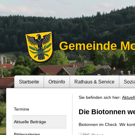
Gemeinde M
Startseite
Ortsinfo
Rathaus & Service
Sozi
Sie befinden sich hier:
Aktuel
Termine
Die Biotonnen w
Aktuelle Beiträge
Biotonnen im Check. Wir kont
Bildergalerien