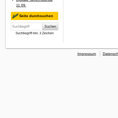
11.09.
Seite durchsuchen
Suchen
Suchbegriff min. 3 Zeichen
Impressum
Datensch