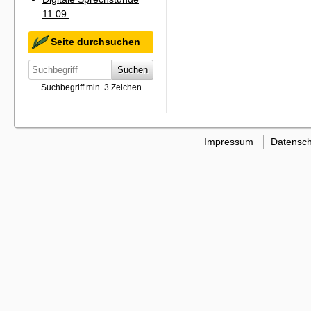
11.09.
Seite durchsuchen
Suchen
Suchbegriff min. 3 Zeichen
Impressum
Datensch