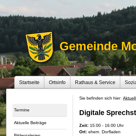
Gemeinde M
Startseite
Ortsinfo
Rathaus & Service
Sozi
Sie befinden sich hier:
Aktuel
Termine
Digitale Sprechs
Aktuelle Beiträge
Zeit:
15:00 - 16:00 Uhr
Ort:
ehem. Dorfladen
Bildergalerien