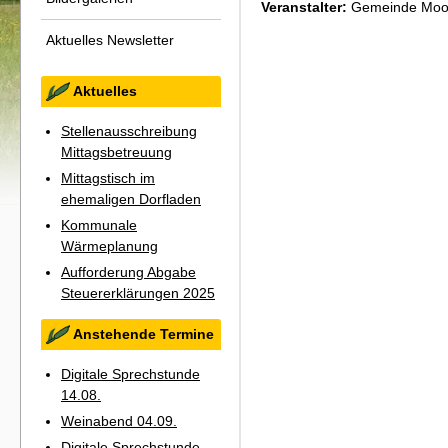
Veranstalter:
Gemeinde Moo
Aktuelles Newsletter
Aktuelles
Stellenausschreibung
Mittagsbetreuung
Mittagstisch im
ehemaligen Dorfladen
Kommunale
Wärmeplanung
Aufforderung Abgabe
Steuererklärungen 2025
Anstehende Termine
Digitale Sprechstunde
14.08.
Weinabend 04.09.
Digitale Sprechstunde