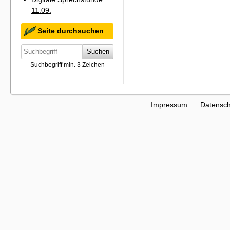
11.09.
Seite durchsuchen
Suchen
Suchbegriff min. 3 Zeichen
Impressum
Datensch