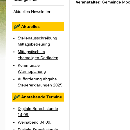
Veranstalter:
Gemeinde Moo
Aktuelles Newsletter
Aktuelles
Stellenausschreibung
Mittagsbetreuung
Mittagstisch im
ehemaligen Dorfladen
Kommunale
Wärmeplanung
Aufforderung Abgabe
Steuererklärungen 2025
Anstehende Termine
Digitale Sprechstunde
14.08.
Weinabend 04.09.
Digitale Sprechstunde