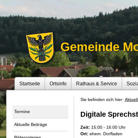
Gemeinde M
Startseite
Ortsinfo
Rathaus & Service
Sozi
Sie befinden sich hier:
Aktuel
Termine
Digitale Sprechs
Aktuelle Beiträge
Zeit:
15:00 - 16:00 Uhr
Ort:
ehem. Dorfladen
Bildergalerien