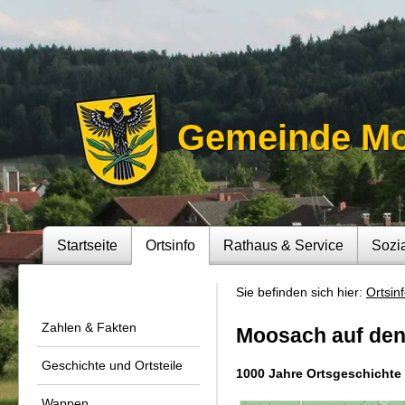
Gemeinde M
Startseite
Ortsinfo
Rathaus & Service
Sozi
Sie befinden sich hier:
Ortsin
Zahlen & Fakten
Moosach auf den
Geschichte und Ortsteile
1000 Jahre Ortsgeschichte 
Wappen