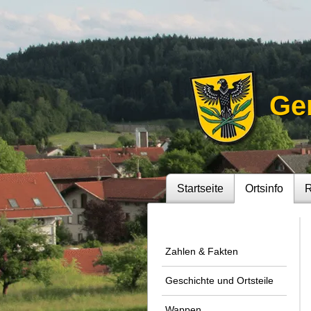
Ge
Startseite
Ortsinfo
R
Zahlen & Fakten
Geschichte und Ortsteile
Wappen