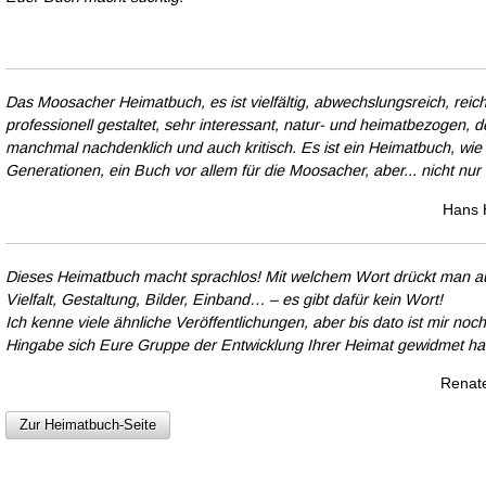
Das Moosacher Heimatbuch, es ist vielfältig, abwechslungsreich, reich
professionell gestaltet, sehr interessant, natur- und heimatbezogen, de
manchmal nachdenklich und auch kritisch. Es ist ein Heimatbuch, wie es
Generationen, ein Buch vor allem für die Moosacher, aber... nicht nur f
Hans 
Dieses Heimatbuch macht sprachlos! Mit welchem Wort drückt man aus
Vielfalt, Gestaltung, Bilder, Einband… – es gibt dafür kein Wort!
Ich kenne viele ähnliche Veröffentlichungen, aber bis dato ist mir noc
Hingabe sich Eure Gruppe der Entwicklung Ihrer Heimat gewidmet ha
Renate
Zur Heimatbuch-Seite