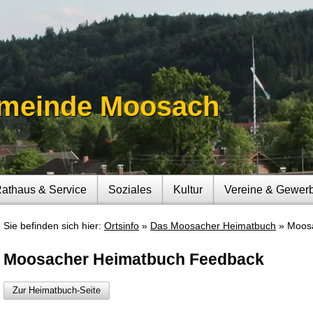
meinde Moosach
athaus & Service
Soziales
Kultur
Vereine & Gewer
Sie befinden sich hier:
Ortsinfo
Das Moosacher Heimatbuch
Moos
Moosacher Heimatbuch Feedback
Zur Heimatbuch-Seite