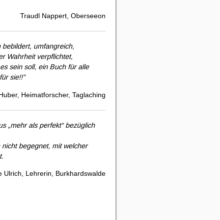
Traudl Nappert, Oberseeon
 bebildert, umfangreich,
r Wahrheit verpflichtet,
 sein soll, ein Buch für alle
ür sie!!”
Huber, Heimatforscher, Taglaching
 „mehr als perfekt“ bezüglich
h nicht begegnet, mit welcher
t.
 Ulrich, Lehrerin, Burkhardswalde