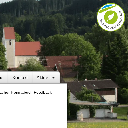
be
Kontakt
Aktuelles
acher Heimatbuch Feedback