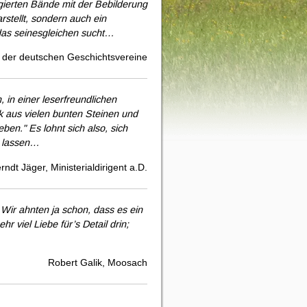
igierten Bände mit der Bebilderung
stellt, sondern auch ein
das seinesgleichen sucht…
s der deutschen Geschichtsvereine
in einer leserfreundlichen
k aus vielen bunten Steinen und
eben." Es lohnt sich also, sich
u lassen…
rndt Jäger, Ministerialdirigent a.D.
Wir ahnten ja schon, dass es ein
r viel Liebe für’s Detail drin;
Robert Galik, Moosach